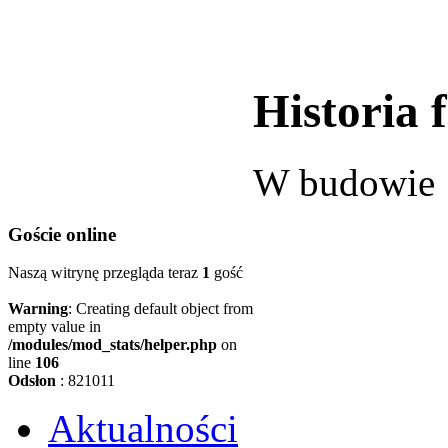
Historia 
W budowie
Goście
online
Naszą witrynę przegląda teraz
1
gość
Warning
: Creating default object from
empty value in
/modules/mod_stats/helper.php
on
line
106
Odsłon
: 821011
Aktualności