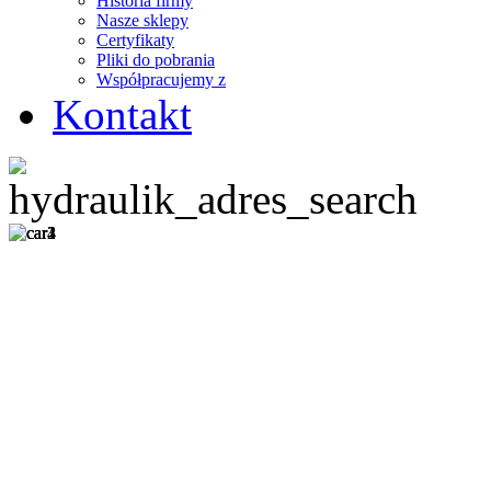
Historia firmy
Nasze sklepy
Certyfikaty
Pliki do pobrania
Współpracujemy z
Kontakt