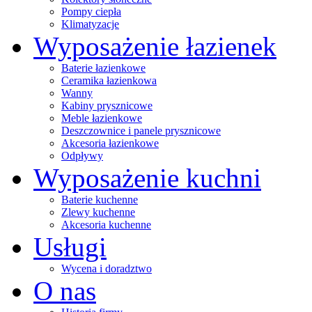
Pompy ciepła
Klimatyzacje
Wyposażenie łazienek
Baterie łazienkowe
Ceramika łazienkowa
Wanny
Kabiny prysznicowe
Meble łazienkowe
Deszczownice i panele prysznicowe
Akcesoria łazienkowe
Odpływy
Wyposażenie kuchni
Baterie kuchenne
Zlewy kuchenne
Akcesoria kuchenne
Usługi
Wycena i doradztwo
O nas